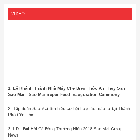
VIDEO
1. Lễ Khánh Thành Nhà Máy Chế Biến Thức Ăn Thủy Sản
Sao Mai - Sao Mai Super Feed Inauguration Ceremony
2. Tập đoàn Sao Mai tìm hiểu cơ hội hợp tác, đầu tư tại Thành
Phố Cần Thơ
3. I D I Đại Hội Cổ Đông Thường Niên 2018 Sao Mai Group
News