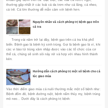
thường gặp nhất ở các loài cá da trơn như cá lăng, cá nheo,
cá trê. Cá lớn thường dễ mẫn cảm với bệnh hơn.
Nguyên nhân và cách phòng trị bệnh gạo trên
cá tra
Trong vài năm trở lại đây, bệnh gạo trên cá tra khá phổ
biến. Bệnh gạo là bệnh ký sinh trùng. Gọi là bệnh gạo là vì, khi
các vi bào tử trùng xâm nhập được vào các tổ chức của cơ
thể cá, chúng sẽ sinh sôi nảy nở và hợp với nhau hình thành
kén.
Hướng dẫn cách phòng trị một số bệnh cho cá
lúc giao mùa
Vào thời điểm giao mùa cá nuôi thường mắc một số bệnh như:
Bệnh đốm đỏ, bệnh đường ruột, bệnh nấm thủy my, bệnh trùng
mỏ neo… Dưới đây là cách phòng trị bệnh: