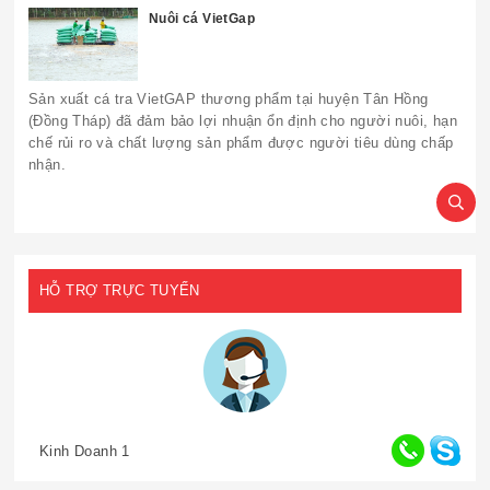
Nuôi cá VietGap
Sản xuất cá tra VietGAP thương phẩm tại huyện Tân Hồng
(Đồng Tháp) đã đảm bảo lợi nhuận ổn định cho người nuôi, hạn
chế rủi ro và chất lượng sản phẩm được người tiêu dùng chấp
nhận.
HỖ TRỢ TRỰC TUYẾN
Kinh Doanh 1