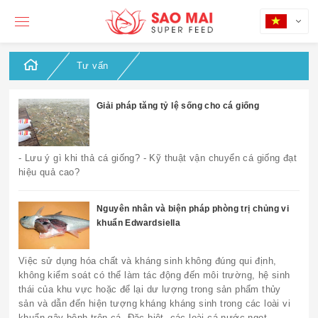
Tư vấn
Giải pháp tăng tỷ lệ sống cho cá giống
- Lưu ý gì khi thả cá giống? - Kỹ thuật vận chuyển cá giống đạt
hiệu quả cao?
Nguyên nhân và biện pháp phòng trị chủng vi
khuẩn Edwardsiella
Việc sử dụng hóa chất và kháng sinh không đúng qui định,
không kiểm soát có thể làm tác động đến môi trường, hệ sinh
thái của khu vực hoặc để lại dư lượng trong sản phẩm thủy
sản và dẫn đến hiện tượng kháng kháng sinh trong các loài vi
khuẩn gây bệnh trên cá. Đặc biệt, các loài cá nước ngọt,