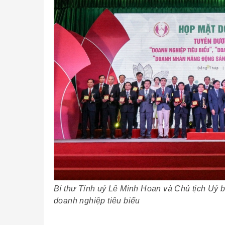
Bí thư Tỉnh uỷ Lê Minh Hoan và Chủ tịch Uỷ
doanh nghiệp tiêu biểu