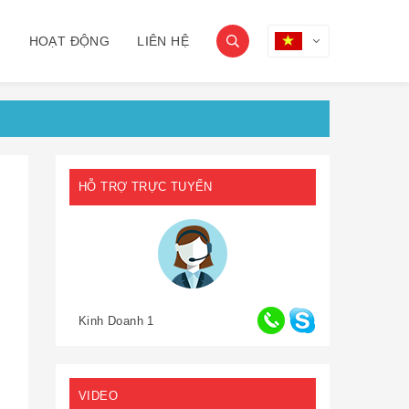
G
HOẠT ĐỘNG
LIÊN HỆ
HỖ TRỢ TRỰC TUYẾN
Kinh Doanh 1
VIDEO