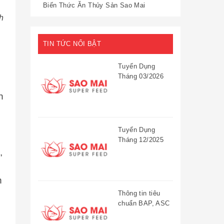
Biến Thức Ăn Thủy Sản Sao Mai
h
TIN TỨC NỔI BẬT
Tuyển Dụng
Tháng 03/2026
n
Tuyển Dụng
Tháng 12/2025
,
h
Thông tin tiêu
chuẩn BAP, ASC