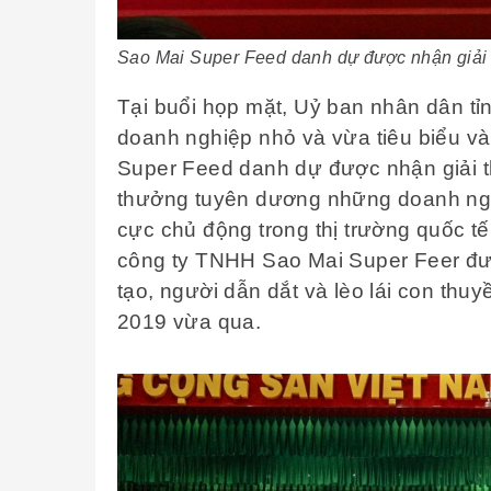
Sao Mai Super Feed danh dự được nhận giải
Tại buổi họp mặt, Uỷ ban nhân dân tỉ
doanh nghiệp nhỏ và vừa tiêu biểu v
Super Feed danh dự được nhận giải t
thưởng tuyên dương những doanh nghi
cực chủ động trong thị trường quốc t
công ty TNHH Sao Mai Super Feer đư
tạo, người dẫn dắt và lèo lái con th
2019 vừa qua.