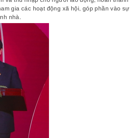
tham gia các hoạt động xã hội, góp phần vào sự
tỉnh nhà.