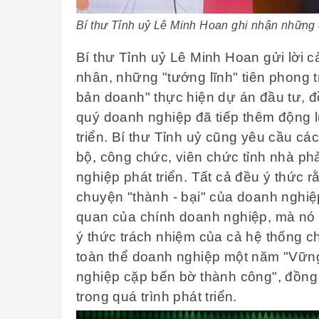
Bí thư Tỉnh uỷ Lê Minh Hoan ghi nhận những đ
Bí thư Tỉnh uỷ Lê Minh Hoan gửi lời 
nhân, những "tướng lĩnh" tiên phong t
bản doanh" thực hiện dự án đầu tư, đ
quý doanh nghiệp đã tiếp thêm động lự
triển. Bí thư Tỉnh uỷ cũng yêu cầu các
bộ, công chức, viên chức tỉnh nhà ph
nghiệp phát triển. Tất cả đều ý thức r
chuyện "thành - bại" của doanh nghiệ
quan của chính doanh nghiệp, mà nó 
ý thức trách nhiệm của cả hệ thống ch
toàn thể doanh nghiệp một năm "Vững
nghiệp cặp bến bờ thành công", đồng 
trong quá trình phát triển.