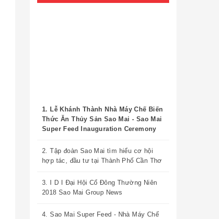
1. Lễ Khánh Thành Nhà Máy Chế Biến
Thức Ăn Thủy Sản Sao Mai - Sao Mai
Super Feed Inauguration Ceremony
2. Tập đoàn Sao Mai tìm hiểu cơ hội
hợp tác, đầu tư tại Thành Phố Cần Thơ
3. I D I Đại Hội Cổ Đông Thường Niên
2018 Sao Mai Group News
4. Sao Mai Super Feed - Nhà Máy Chế