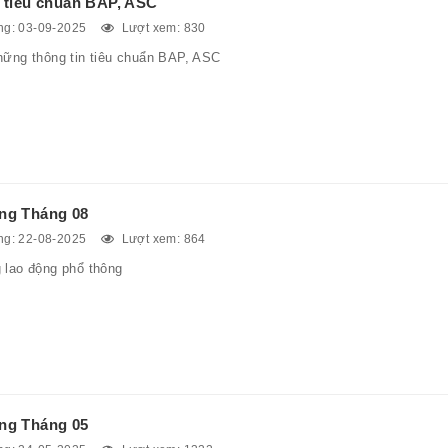
 tiêu chuẩn BAP, ASC
g: 03-09-2025
Lượt xem: 830
hững thông tin tiêu chuẩn BAP, ASC
ng Tháng 08
g: 22-08-2025
Lượt xem: 864
 lao động phổ thông
ng Tháng 05