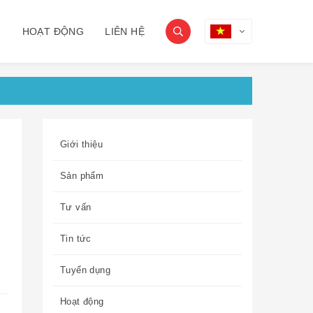
G
HOẠT ĐỘNG
LIÊN HỆ
Giới thiệu
Sản phẩm
Tư vấn
Tin tức
Tuyển dụng
Hoạt động