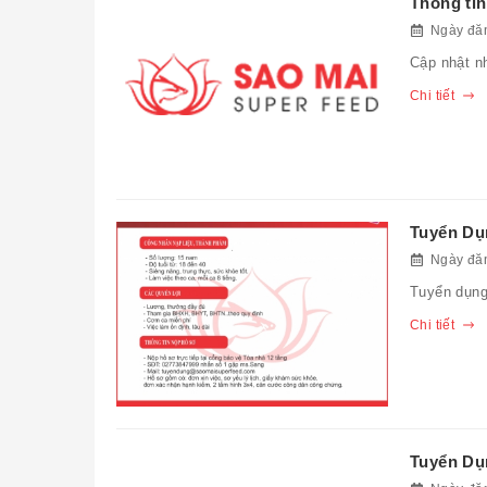
Thông tin
Ngày đăn
Cập nhật n
Chi tiết
Tuyển Dụ
Ngày đăn
Tuyển dụng
Chi tiết
Tuyển Dụ