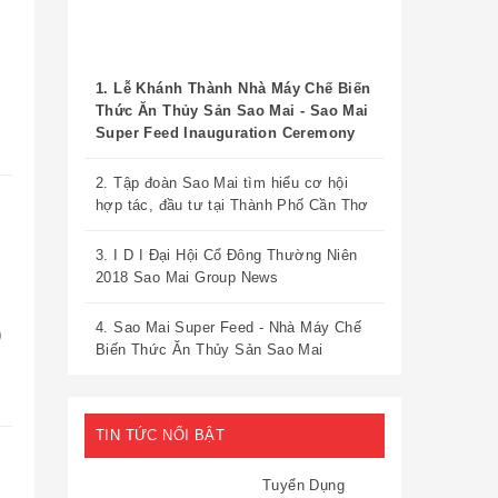
1. Lễ Khánh Thành Nhà Máy Chế Biến
Thức Ăn Thủy Sản Sao Mai - Sao Mai
Super Feed Inauguration Ceremony
2. Tập đoàn Sao Mai tìm hiểu cơ hội
hợp tác, đầu tư tại Thành Phố Cần Thơ
3. I D I Đại Hội Cổ Đông Thường Niên
2018 Sao Mai Group News
g
t
4. Sao Mai Super Feed - Nhà Máy Chế
0
Biến Thức Ăn Thủy Sản Sao Mai
TIN TỨC NỔI BẬT
Tuyển Dụng